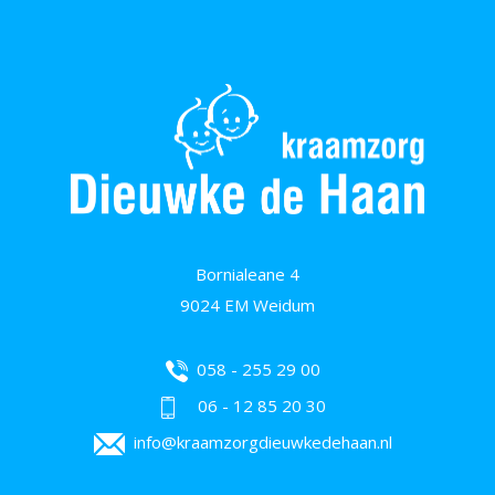
Bornialeane 4
9024 EM Weidum
058 - 255 29 00
06 - 12 85 20 30
info@kraamzorgdieuwkedehaan.nl