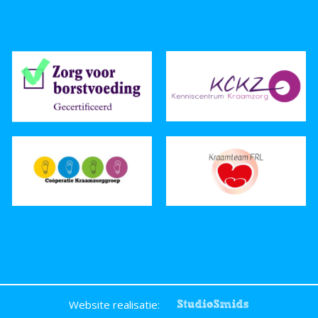
Website realisatie: