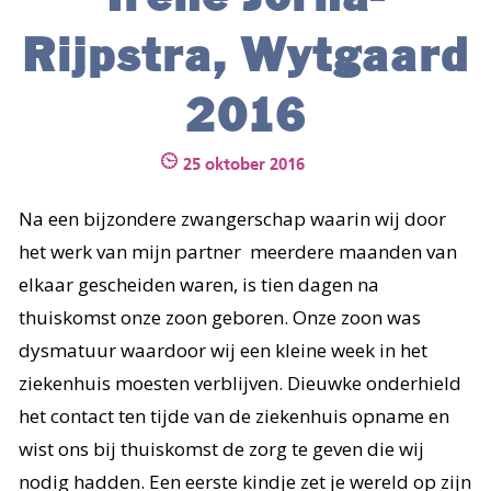
CONTACT
Rijpstra, Wytgaard
AANMELDEN
2016
25 oktober 2016
Na een bijzondere zwangerschap waarin wij door
het werk van mijn partner meerdere maanden van
elkaar gescheiden waren, is tien dagen na
thuiskomst onze zoon geboren. Onze zoon was
dysmatuur waardoor wij een kleine week in het
ziekenhuis moesten verblijven. Dieuwke onderhield
het contact ten tijde van de ziekenhuis opname en
wist ons bij thuiskomst de zorg te geven die wij
nodig hadden. Een eerste kindje zet je wereld op zijn