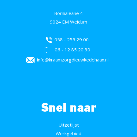
Bornialeane 4
9024 EM Weidum
058 - 255 29 00
06 - 12 85 20 30
info@kraamzorgdieuwkedehaan.nl
Snel naar
Uitzetlijst
Werkgebied