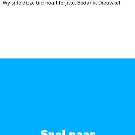
Wy sille dizze tiid noait ferjitte. Bedankt Dieuwke!
Snel naar