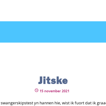
CONTACT
AANMELDEN
Jitske
15 november 2021
ve swangerskipstest yn hannen hie, wist ik fuort dat ik gr