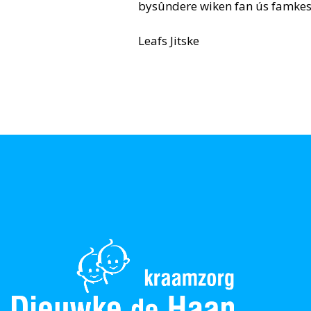
bysûndere wiken fan ús famkes. 
Leafs Jitske