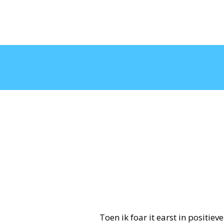
Toen ik foar it earst in positie