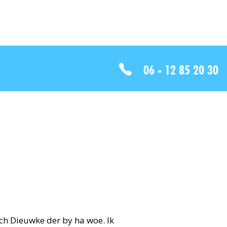
06 - 12 85 20 30
aach Dieuwke der by ha woe. Ik